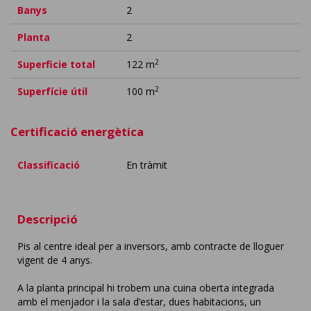
Banys
2
Planta
2
2
Superficie total
122 m
2
Superfície útil
100 m
Certificació energètica
Classificació
En tràmit
Descripció
Pis al centre ideal per a inversors, amb contracte de lloguer
vigent de 4 anys.
A la planta principal hi trobem una cuina oberta integrada
amb el menjador i la sala d’estar, dues habitacions, un