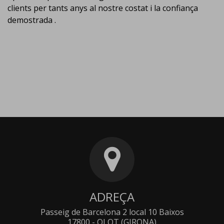
clients per tants anys al nostre costat i la confiança
demostrada .
ADREÇA
Passeig de Barcelona 2 local 10 Baixos
17800 - OLOT (GIRONA)