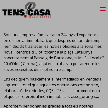
Som una empresa familiar amb 24 anys d'experiencia
en el mercat immobiliari, que despres de tant de temps
hem decidit traslladar les notres oficines a la zona més
nova i centrica d'Olot, tocant a la plaça Catalunya,
concretament al Passeig de Barcelona, núm. 2 - Local nº
10 d'Olot ( Girona ), aqui ens trobaran per atendre les
seves necesitats dins del nostre camp.
Ens dediquem bàsicament a intermediació en Vendes i
lloguers i tot el que aquestes operacions comporten,
elaboració de cedul.les, CQE, ITE, assessorament en tot
el que es refereix al món immobiliari, assegurançes….
Aprofitem per donar les gràcies a tots els nostres