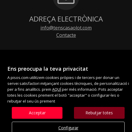
ADREÇA ELECTRÒNICA
info@tenscasaolot.com
Contacte
Ens preocupa la teva privacitat
A pisos.com utilitzem cookies pròpies i de tercers per donar un
servei satisfactori mitjançant cookies tècniques, de personalització i
per a fins analítics. prem
AQUÍ
per més informació. Pots acceptar
totes les cookies prement el botó "acceptar" o configurar-les o
rebutjar el seu ús prement
Acceptar
Rebutjar totes
Configurar