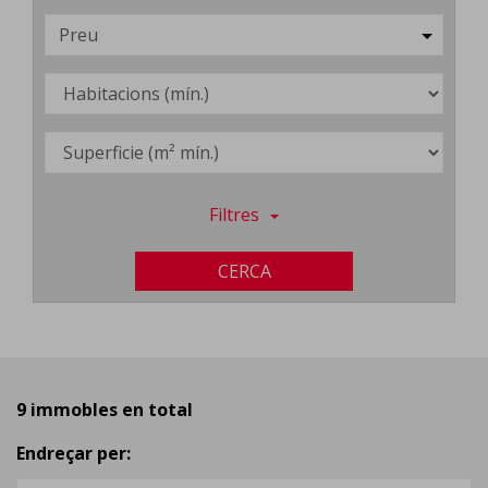
Preu
Filtres
CERCA
9 immobles en total
Endreçar per: