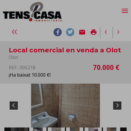
email
print
Local comercial en venda a Olot
Olot
70.000 €
REF.: 005218
¡Ha baixat 10.000 €!