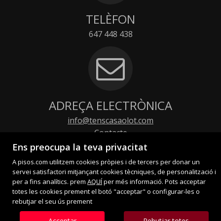
TELÈFON
647 448 438
ADREÇA ELECTRÒNICA
info@tenscasaolot.com
Contacte
Ens preocupa la teva privacitat
A pisos.com utilitzem cookies pròpies i de tercers per donar un
servei satisfactori mitjançant cookies tècniques, de personalització i
per a fins analítics. prem
AQUÍ
per més informació. Pots acceptar
totes les cookies prement el botó "acceptar" o configurar-les o
rebutjar el seu ús prement
Acceptar
Rebutjar totes