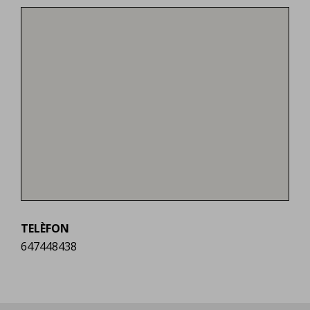
TELÈFON
647448438