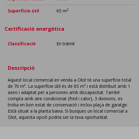
2
Superfície útil
65 m
Certificació energètica
Classificació
En tràmit
Descripció
Aquest local comercial en venda a Olot té una superfície total
de 70 m². La superfície útil és de 65 m² i està distribuït amb 1
aseo i adaptat per a persones amb discapacitat. També
compta amb aire condicionat (fred i calor), 3 divisions, es
troba en bon estat de conservació i inclou plaça de garatge.
Està situat a la planta baixa. Si busques un local comercial a
Olot, aquesta opció podria ser la teva oportunitat.