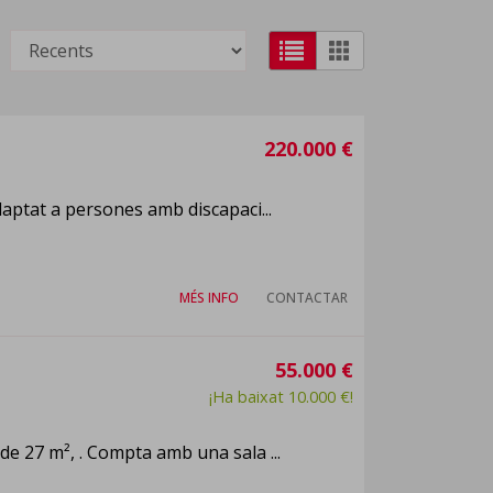
220.000 €
adaptat a persones amb discapaci...
MÉS INFO
CONTACTAR
55.000 €
¡Ha baixat 10.000 €!
de 27 m², . Compta amb una sala ...