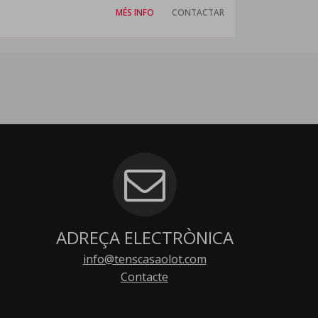
MÉS INFO
CONTACTAR
ADREÇA ELECTRÒNICA
info@tenscasaolot.com
Contacte