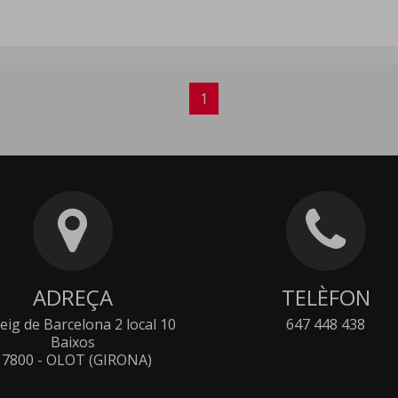
1
ADREÇA
TELÈFON
eig de Barcelona 2 local 10
647 448 438
Baixos
17800 - OLOT (GIRONA)