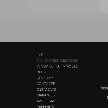
INICI
ELS NOSTRES IMMOBLES
VENEM EL TEU IMMOBLE
BLOG
QUI SOM?
CONTACTE
Pass
DESTACATS
MAPA WEB
AVIS LEGAL
PREFERITS