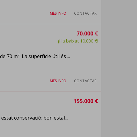
MÉS INFO
CONTACTAR
70.000 €
¡Ha baixat 10.000 €!
 70 m². La superfície útil és ...
MÉS INFO
CONTACTAR
155.000 €
, estat conservació: bon estat...