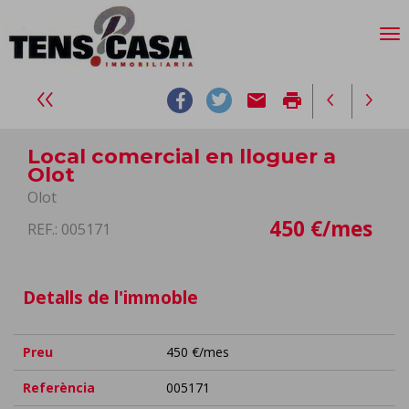
email
print
Local comercial en lloguer a
Olot
Olot
450 €/mes
REF.: 005171
Detalls de l'immoble
Preu
450 €/mes
Referència
005171