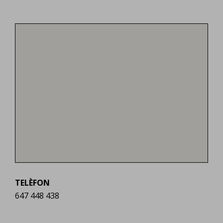
TELÈFON
647 448 438