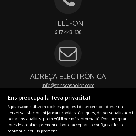
TELÈFON
647 448 438
ADREÇA ELECTRÒNICA
info@tenscasaolot.com
Contacte
Ens preocupa la teva privacitat
A pisos.com utilitzem cookies pròpies i de tercers per donar un
servei satisfactori mitjançant cookies tècniques, de personalització i
per a fins analítics. prem
AQUÍ
per més informació. Pots acceptar
totes les cookies prement el botó "acceptar" o configurar-les o
rebutjar el seu ús prement