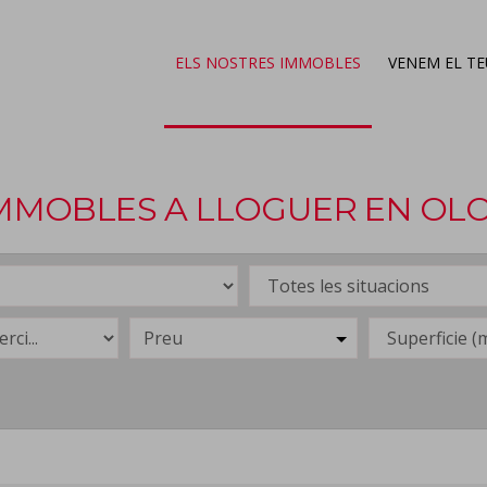
ELS NOSTRES IMMOBLES
VENEM EL T
MMOBLES A LLOGUER EN OL
Preu