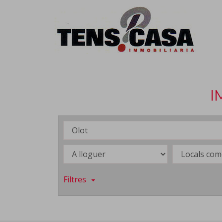
I
Filtres