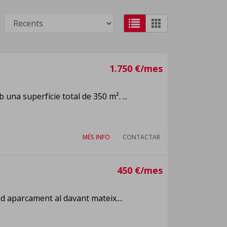
1.750 €/mes
una superfície total de 350 m². ...
MÉS INFO
CONTACTAR
450 €/mes
 d aparcament al davant mateix....