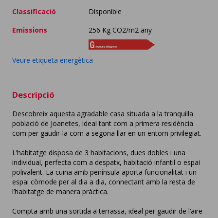
Classificació
Disponible
Emissions
256 Kg CO2/m2 any
Veure etiqueta energètica
Descripció
Descobreix aquesta agradable casa situada a la tranquil·la
població de Joanetes, ideal tant com a primera residència
com per gaudir-la com a segona llar en un entorn privilegiat.
L’habitatge disposa de 3 habitacions, dues dobles i una
individual, perfecta com a despatx, habitació infantil o espai
974
256
polivalent. La cuina amb península aporta funcionalitat i un
espai còmode per al dia a dia, connectant amb la resta de
l’habitatge de manera pràctica.
Compta amb una sortida a terrassa, ideal per gaudir de l’aire