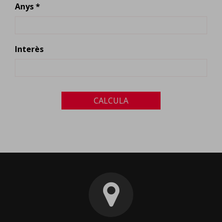
Anys *
Interès
CALCULA