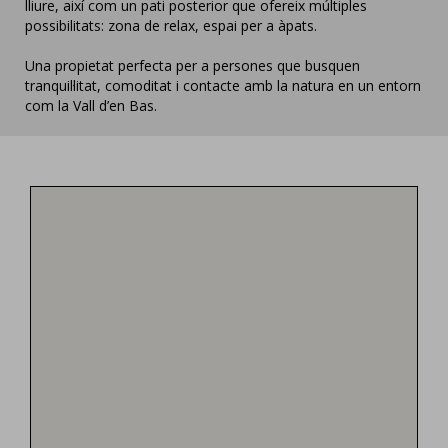
lliure, així com un pati posterior que ofereix múltiples
possibilitats: zona de relax, espai per a àpats.
Una propietat perfecta per a persones que busquen
tranquil·litat, comoditat i contacte amb la natura en un entorn
com la Vall d’en Bas.