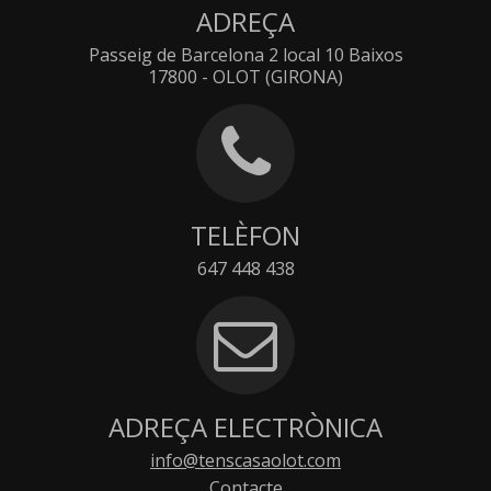
ADREÇA
Passeig de Barcelona 2 local 10 Baixos
17800 - OLOT (GIRONA)
TELÈFON
647 448 438
ADREÇA ELECTRÒNICA
info@tenscasaolot.com
Contacte