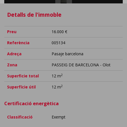
Detalls de l'immoble
Preu
16.000 €
Referència
005134
Adreça
Pasaje barcelona
Zona
PASSEIG DE BARCELONA - Olot
2
Superficie total
12 m
2
Superfície útil
12 m
Certificació energètica
Classificació
Exempt