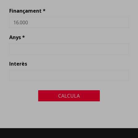
Finançament *
Anys *
Interès
CALCULA