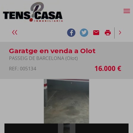
email
print
Garatge en venda a Olot
PASSEIG DE BARCELONA (Olot)
16.000 €
REF.: 005134