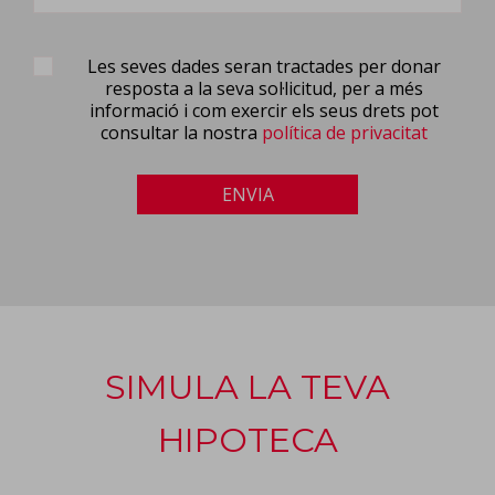
Les seves dades seran tractades per donar
resposta a la seva sol·licitud, per a més
informació i com exercir els seus drets pot
consultar la nostra
política de privacitat
ENVIA
SIMULA LA TEVA
HIPOTECA