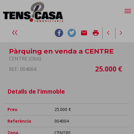
email
print
Pàrquing en venda a CENTRE
CENTRE (Olot)
25.000 €
REF.: 004004
Detalls de l'immoble
Preu
25.000 €
Referència
004004
Zona
CENTRE