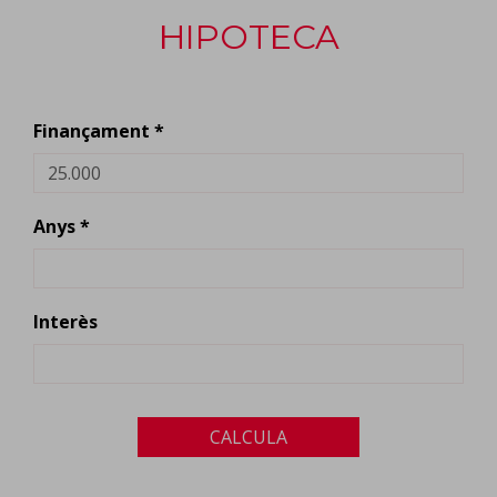
HIPOTECA
Finançament *
Anys *
Interès
CALCULA