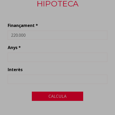
HIPOTECA
Finançament *
Anys *
Interès
CALCULA