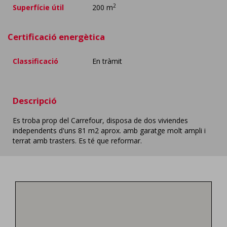
2
Superfície útil
200 m
Certificació energètica
Classificació
En tràmit
Descripció
Es troba prop del Carrefour, disposa de dos viviendes
independents d'uns 81 m2 aprox. amb garatge molt ampli i
terrat amb trasters. Es té que reformar.