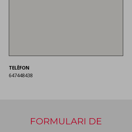
TELÈFON
647448438
FORMULARI DE