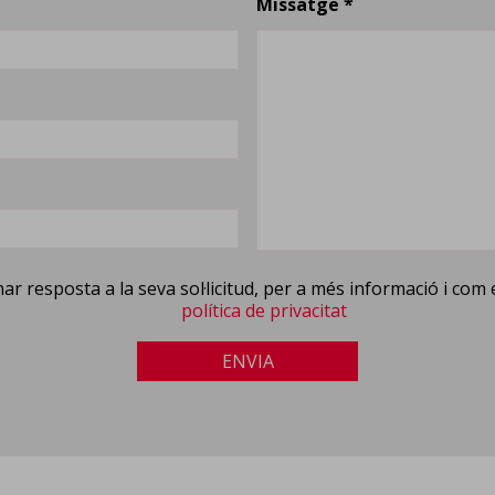
Missatge *
r resposta a la seva sol·licitud, per a més informació i com e
política de privacitat
ENVIA