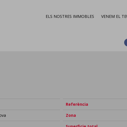
ELS NOSTRES IMMOBLES
VENEM EL T
Referència
nova
Zona
Superficie total