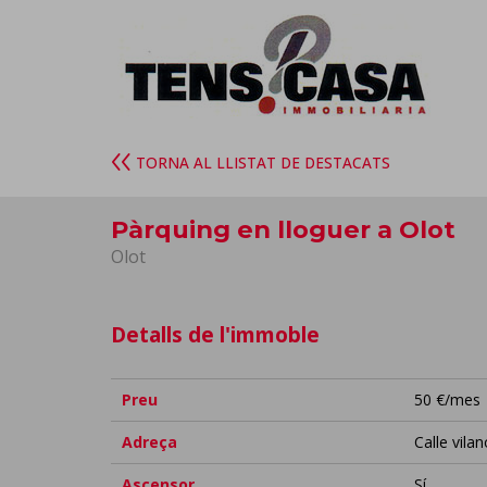
TORNA AL LLISTAT DE DESTACATS
Pàrquing en lloguer a Olot
Olot
Detalls de l'immoble
Preu
50 €/mes
Adreça
Calle vila
Ascensor
Sí