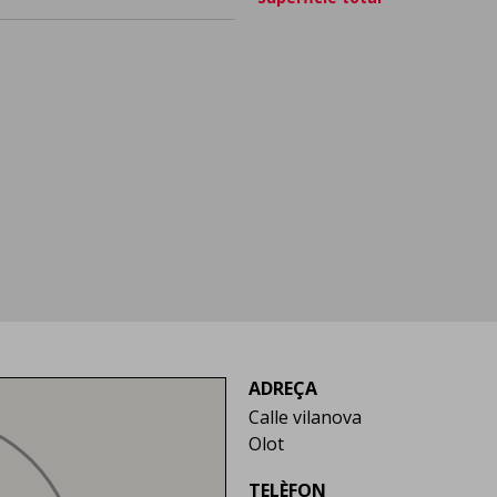
ADREÇA
Calle vilanova
Olot
TELÈFON