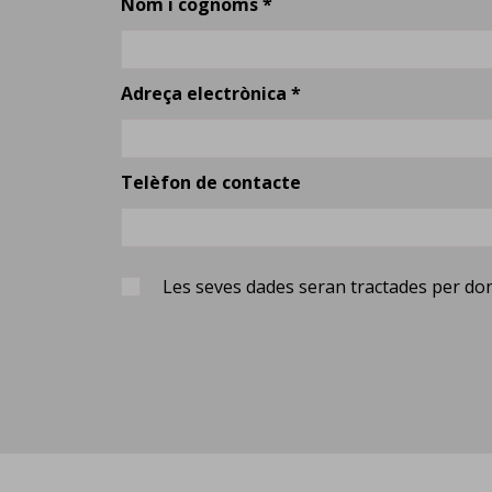
Nom i cognoms *
Adreça electrònica *
Telèfon de contacte
Les seves dades seran tractades per dona