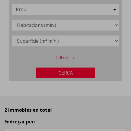
Preu
Filtres
CERCA
2 immobles en total
Endreçar per: