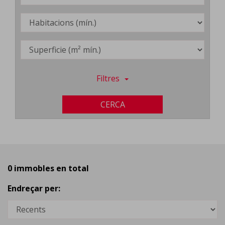
Filtres
CERCA
0 immobles en total
Endreçar per: