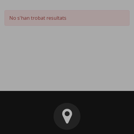
No s'han trobat resultats