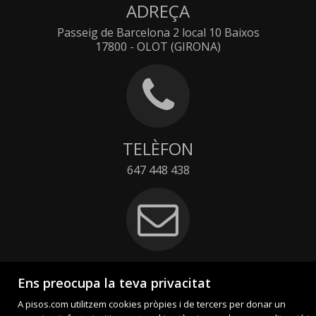
ADREÇA
Passeig de Barcelona 2 local 10 Baixos
17800 - OLOT (GIRONA)
TELÈFON
647 448 438
ADREÇA ELECTRÒNICA
Ens preocupa la teva privacitat
info@tenscasaolot.com
A pisos.com utilitzem cookies pròpies i de tercers per donar un
Contacte