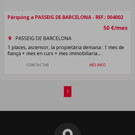
Pàrquing a PASSEIG DE BARCELONA - REF.: 004002
50 €/mes
PASSEIG DE BARCELONA
room
1 places, ascensor, la propietària demana : 1 mes de
fiança + mes en curs + mes immobiliaria....
CONTACTAR
MÉS INFO
1