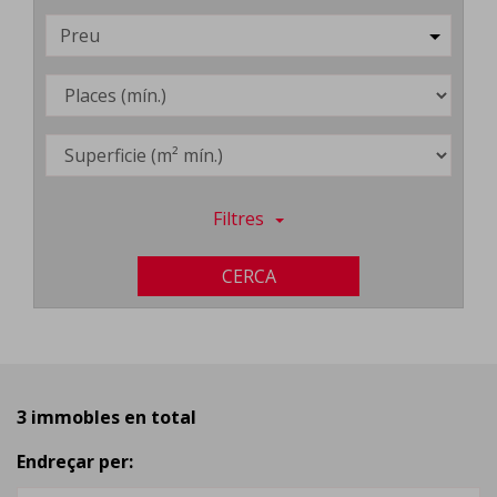
Preu
Filtres
CERCA
3 immobles en total
Endreçar per: