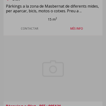
Pàrkings a la zona de Masbernat de diferents mides,
per aparcar, bicis, motos o cotxes. Preu a ...
2
15 m
CONTACTAR
MÉS INFO